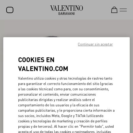
REBAJAS
NOVEDADES
Continuar sin aceptar
ROCKSTUD
COOKIES EN
MUJER
VALENTINO.COM
HOMBRE
Valentino utiliza cookies y otras tecnologías de rastreo tanto
para garantizar el correcto funcionamiento del sitio (gracias
BOLSOS
a las cookies técnicas) como para, con su consentimiento,
personalizar el contenido, enviar comunicaciones
REGALOS
publicitarias dirigidas y realizar análisis sobre el
comportamiento de los usuarios y la eficacia de sus
V-UNIVERSE
campañas publicitarias, y le proporciona cierta información a
sus socios, incluidos Meta, Google y TikTok (utilizando
cookies y tecnologías de marketing y creación de perfiles
propias y de terceros). Al hacer clic en "Permitir todo", usted
acepta el uso de todas las cookies y rastreadores, incluidas