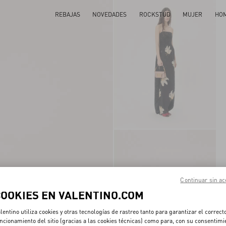
REBAJAS
NOVEDADES
ROCKSTUD
MUJER
HO
Continuar sin ac
COOKIES EN VALENTINO.COM
lentino utiliza cookies y otras tecnologías de rastreo tanto para garantizar el correct
ncionamiento del sitio (gracias a las cookies técnicas) como para, con su consentimi