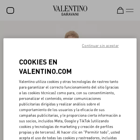
REBAJAS
NOVEDADES
Continuar sin aceptar
ROCKSTUD
COOKIES EN
MUJER
VALENTINO.COM
HOMBRE
Valentino utiliza cookies y otras tecnologías de rastreo tanto
para garantizar el correcto funcionamiento del sitio (gracias
BOLSOS
a las cookies técnicas) como para, con su consentimiento,
personalizar el contenido, enviar comunicaciones
REGALOS
publicitarias dirigidas y realizar análisis sobre el
comportamiento de los usuarios y la eficacia de sus
V-UNIVERSE
campañas publicitarias, y le proporciona cierta información a
sus socios, incluidos Meta, Google y TikTok (utilizando
cookies y tecnologías de marketing y creación de perfiles
propias y de terceros). Al hacer clic en "Permitir todo", usted
acepta el uso de todas las cookies y rastreadores, incluidas