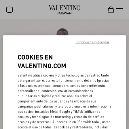
REBAJAS
NOVEDADES
Continuar sin aceptar
ROCKSTUD
COOKIES EN
MUJER
VALENTINO.COM
HOMBRE
Valentino utiliza cookies y otras tecnologías de rastreo tanto
para garantizar el correcto funcionamiento del sitio (gracias
BOLSOS
a las cookies técnicas) como para, con su consentimiento,
personalizar el contenido, enviar comunicaciones
REGALOS
publicitarias dirigidas y realizar análisis sobre el
comportamiento de los usuarios y la eficacia de sus
V-UNIVERSE
campañas publicitarias, y le proporciona cierta información a
sus socios, incluidos Meta, Google y TikTok (utilizando
cookies y tecnologías de marketing y creación de perfiles
propias y de terceros). Al hacer clic en "Permitir todo", usted
acepta el uso de todas las cookies y rastreadores, incluidas