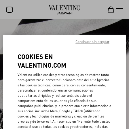
REBAJAS
NOVEDADES
Continuar sin aceptar
ROCKSTUD
COOKIES EN
MUJER
VALENTINO.COM
HOMBRE
Valentino utiliza cookies y otras tecnologías de rastreo tanto
para garantizar el correcto funcionamiento del sitio (gracias
BOLSOS
a las cookies técnicas) como para, con su consentimiento,
personalizar el contenido, enviar comunicaciones
REGALOS
publicitarias dirigidas y realizar análisis sobre el
comportamiento de los usuarios y la eficacia de sus
V-UNIVERSE
campañas publicitarias, y le proporciona cierta información a
sus socios, incluidos Meta, Google y TikTok (utilizando
cookies y tecnologías de marketing y creación de perfiles
propias y de terceros). Al hacer clic en "Permitir todo", usted
acepta el uso de todas las cookies y rastreadores, incluidas