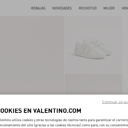
REBAJAS
NOVEDADES
ROCKSTUD
MUJER
HO
Continuar sin ac
COOKIES EN VALENTINO.COM
lentino utiliza cookies y otras tecnologías de rastreo tanto para garantizar el correct
ncionamiento del sitio (gracias a las cookies técnicas) como para, con su consentimi