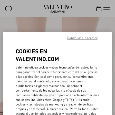
REBAJAS
NOVEDADES
Continuar sin aceptar
ROCKSTUD
COOKIES EN
MUJER
VALENTINO.COM
HOMBRE
Valentino utiliza cookies y otras tecnologías de rastreo tanto
para garantizar el correcto funcionamiento del sitio (gracias
BOLSOS
a las cookies técnicas) como para, con su consentimiento,
personalizar el contenido, enviar comunicaciones
REGALOS
publicitarias dirigidas y realizar análisis sobre el
comportamiento de los usuarios y la eficacia de sus
V-UNIVERSE
campañas publicitarias, y le proporciona cierta información a
sus socios, incluidos Meta, Google y TikTok (utilizando
cookies y tecnologías de marketing y creación de perfiles
propias y de terceros). Al hacer clic en "Permitir todo", usted
acepta el uso de todas las cookies y rastreadores, incluidas