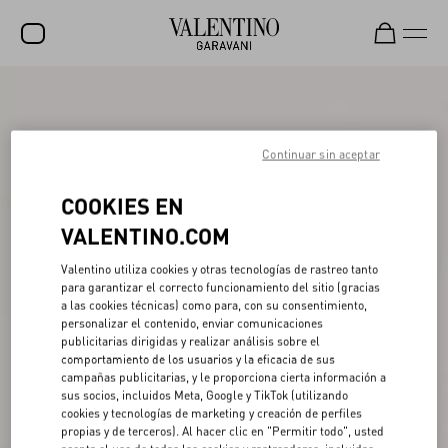
REBAJAS
NOVEDADES
Continuar sin aceptar
ROCKSTUD
COOKIES EN
MUJER
VALENTINO.COM
HOMBRE
Valentino utiliza cookies y otras tecnologías de rastreo tanto
para garantizar el correcto funcionamiento del sitio (gracias
BOLSOS
a las cookies técnicas) como para, con su consentimiento,
personalizar el contenido, enviar comunicaciones
REGALOS
publicitarias dirigidas y realizar análisis sobre el
comportamiento de los usuarios y la eficacia de sus
V-UNIVERSE
campañas publicitarias, y le proporciona cierta información a
sus socios, incluidos Meta, Google y TikTok (utilizando
cookies y tecnologías de marketing y creación de perfiles
propias y de terceros). Al hacer clic en "Permitir todo", usted