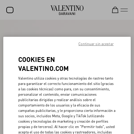
REBAJAS
NOVEDADES
Continuar sin aceptar
ROCKSTUD
COOKIES EN
MUJER
VALENTINO.COM
HOMBRE
Valentino utiliza cookies y otras tecnologías de rastreo tanto
para garantizar el correcto funcionamiento del sitio (gracias
BOLSOS
a las cookies técnicas) como para, con su consentimiento,
personalizar el contenido, enviar comunicaciones
REGALOS
publicitarias dirigidas y realizar análisis sobre el
comportamiento de los usuarios y la eficacia de sus
V-UNIVERSE
campañas publicitarias, y le proporciona cierta información a
sus socios, incluidos Meta, Google y TikTok (utilizando
cookies y tecnologías de marketing y creación de perfiles
propias y de terceros). Al hacer clic en "Permitir todo", usted
acepta el uso de todas las cookies y rastreadores, incluidas