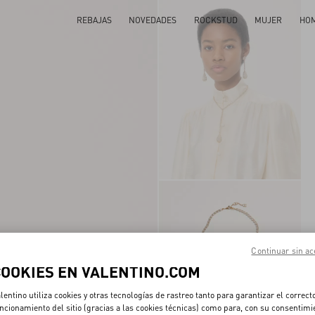
REBAJAS
NOVEDADES
ROCKSTUD
MUJER
HO
Continuar sin ac
COOKIES EN VALENTINO.COM
lentino utiliza cookies y otras tecnologías de rastreo tanto para garantizar el correct
ncionamiento del sitio (gracias a las cookies técnicas) como para, con su consentimi