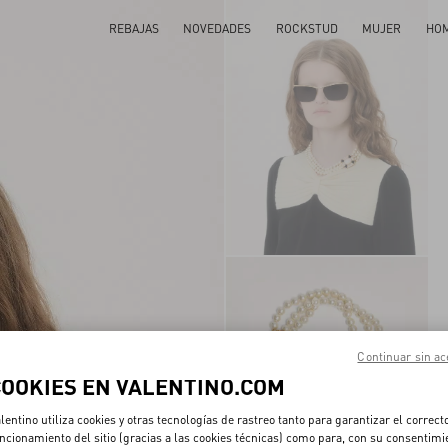
REBAJAS
NOVEDADES
ROCKSTUD
MUJER
HO
Continuar sin ac
COOKIES EN VALENTINO.COM
lentino utiliza cookies y otras tecnologías de rastreo tanto para garantizar el correct
ncionamiento del sitio (gracias a las cookies técnicas) como para, con su consentimi