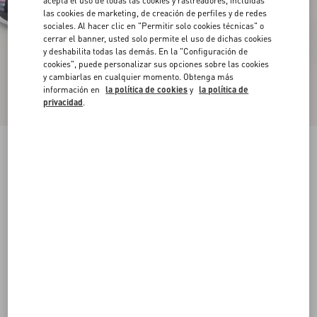
acepta el uso de todas las cookies y rastreadores, incluidas
las cookies de marketing, de creación de perfiles y de redes
sociales. Al hacer clic en "Permitir solo cookies técnicas" o
cerrar el banner, usted solo permite el uso de dichas cookies
y deshabilita todas las demás. En la "Configuración de
cookies", puede personalizar sus opciones sobre las cookies
y cambiarlas en cualquier momento. Obtenga más
información en
la política de cookies
y
la política de
privacidad
.
Zapatillas Panther Blaze de caña baja hechas de
tela antidesgarro
negro
38
38.5
39
39.5
40
40.5
41
41.5
Talle:
42
42.5
43
43.5
44
44.5
45
45.5
Guía de talles
Comprar
Comprar
46