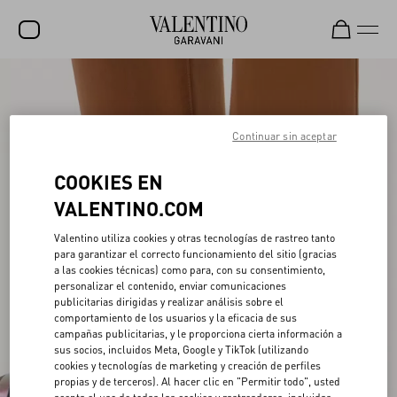
REBAJAS
NOVEDADES
Continuar sin aceptar
ROCKSTUD
COOKIES EN
MUJER
VALENTINO.COM
HOMBRE
Valentino utiliza cookies y otras tecnologías de rastreo tanto
para garantizar el correcto funcionamiento del sitio (gracias
BOLSOS
a las cookies técnicas) como para, con su consentimiento,
personalizar el contenido, enviar comunicaciones
REGALOS
publicitarias dirigidas y realizar análisis sobre el
comportamiento de los usuarios y la eficacia de sus
V-UNIVERSE
campañas publicitarias, y le proporciona cierta información a
sus socios, incluidos Meta, Google y TikTok (utilizando
cookies y tecnologías de marketing y creación de perfiles
propias y de terceros). Al hacer clic en "Permitir todo", usted