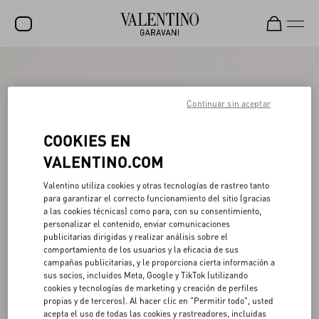
REBAJAS
NOVEDADES
Continuar sin aceptar
ROCKSTUD
COOKIES EN
MUJER
VALENTINO.COM
HOMBRE
Valentino utiliza cookies y otras tecnologías de rastreo tanto
para garantizar el correcto funcionamiento del sitio (gracias
BOLSOS
a las cookies técnicas) como para, con su consentimiento,
personalizar el contenido, enviar comunicaciones
REGALOS
publicitarias dirigidas y realizar análisis sobre el
comportamiento de los usuarios y la eficacia de sus
V-UNIVERSE
campañas publicitarias, y le proporciona cierta información a
sus socios, incluidos Meta, Google y TikTok (utilizando
cookies y tecnologías de marketing y creación de perfiles
propias y de terceros). Al hacer clic en "Permitir todo", usted
acepta el uso de todas las cookies y rastreadores, incluidas