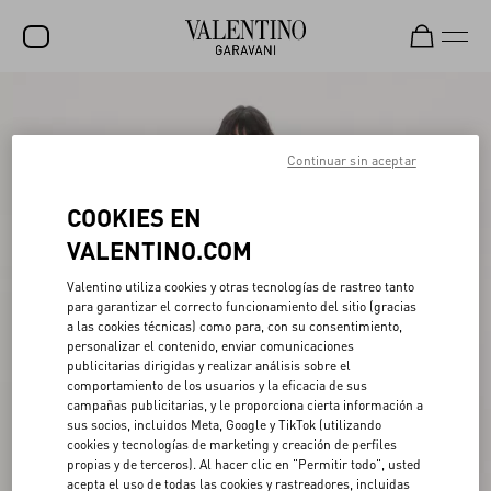
REBAJAS
NOVEDADES
Continuar sin aceptar
ROCKSTUD
COOKIES EN
MUJER
VALENTINO.COM
HOMBRE
Valentino utiliza cookies y otras tecnologías de rastreo tanto
para garantizar el correcto funcionamiento del sitio (gracias
BOLSOS
a las cookies técnicas) como para, con su consentimiento,
personalizar el contenido, enviar comunicaciones
REGALOS
publicitarias dirigidas y realizar análisis sobre el
comportamiento de los usuarios y la eficacia de sus
V-UNIVERSE
campañas publicitarias, y le proporciona cierta información a
sus socios, incluidos Meta, Google y TikTok (utilizando
cookies y tecnologías de marketing y creación de perfiles
propias y de terceros). Al hacer clic en "Permitir todo", usted
acepta el uso de todas las cookies y rastreadores, incluidas