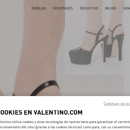
REBAJAS
NOVEDADES
ROCKSTUD
MUJER
HO
Continuar sin ac
COOKIES EN VALENTINO.COM
lentino utiliza cookies y otras tecnologías de rastreo tanto para garantizar el correct
ncionamiento del sitio (gracias a las cookies técnicas) como para, con su consentimi