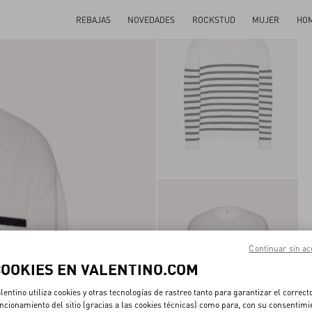
REBAJAS
NOVEDADES
ROCKSTUD
MUJER
HO
Continuar sin ac
COOKIES EN VALENTINO.COM
lentino utiliza cookies y otras tecnologías de rastreo tanto para garantizar el correct
ncionamiento del sitio (gracias a las cookies técnicas) como para, con su consentimi