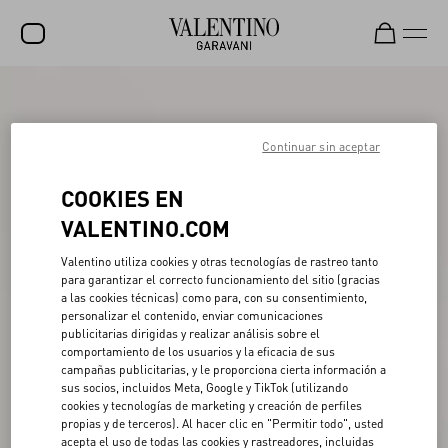
REBAJAS
NOVEDADES
Continuar sin aceptar
ROCKSTUD
COOKIES EN
MUJER
VALENTINO.COM
HOMBRE
Valentino utiliza cookies y otras tecnologías de rastreo tanto
para garantizar el correcto funcionamiento del sitio (gracias
BOLSOS
a las cookies técnicas) como para, con su consentimiento,
personalizar el contenido, enviar comunicaciones
REGALOS
publicitarias dirigidas y realizar análisis sobre el
comportamiento de los usuarios y la eficacia de sus
V-UNIVERSE
campañas publicitarias, y le proporciona cierta información a
sus socios, incluidos Meta, Google y TikTok (utilizando
cookies y tecnologías de marketing y creación de perfiles
propias y de terceros). Al hacer clic en "Permitir todo", usted
acepta el uso de todas las cookies y rastreadores, incluidas