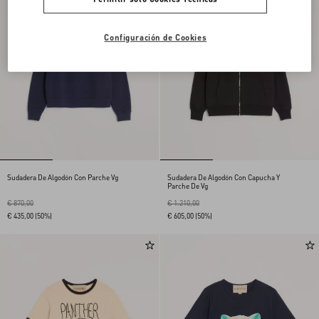
Configuración de Cookies
Sudadera De Algodón Con Parche Vg
Sudadera De Algodón Con Capucha Y
Parche De Vg
€ 870,00
€ 1.210,00
€ 435,00
(50%)
€ 605,00
(50%)