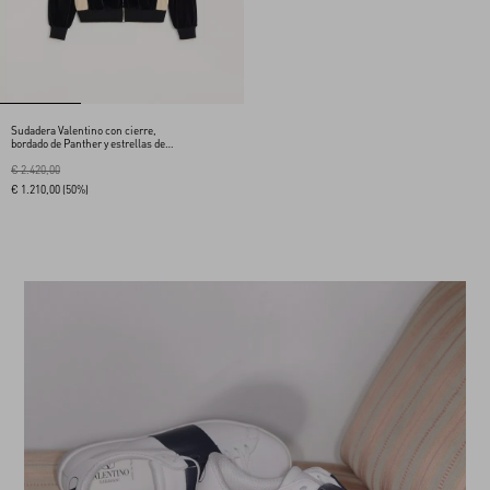
Sudadera Valentino con cierre,
bordado de Panther y estrellas de
lentejuelas
€ 2.420,00
€ 1.210,00
(50%)