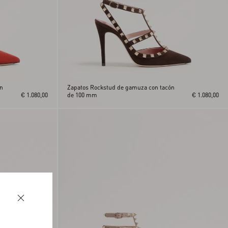
ón
Zapatos Rockstud de gamuza con tacón
€ 1.080,00
de 100 mm
€ 1.080,00