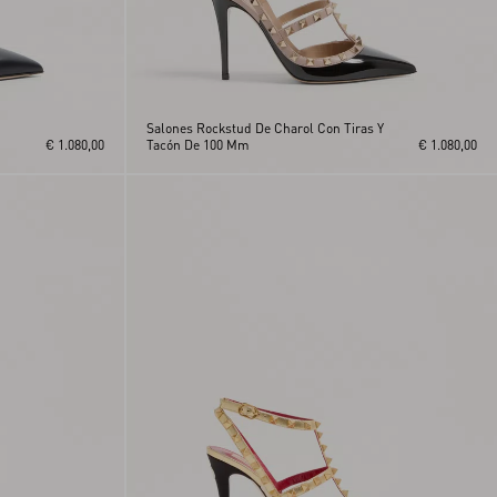
Salones Rockstud De Charol Con Tiras Y
€ 1.080,00
Tacón De 100 Mm
€ 1.080,00