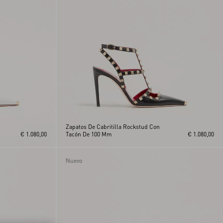
Zapatos De Cabritilla Rockstud Con
€ 1.080,00
Tacón De 100 Mm
€ 1.080,00
Nuevo