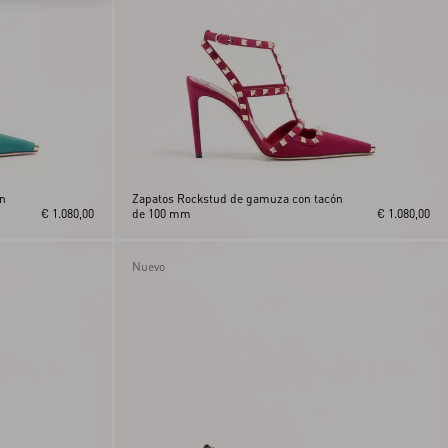
ón
Zapatos Rockstud de gamuza con tacón
€ 1.080,00
de 100 mm
€ 1.080,00
Nuevo