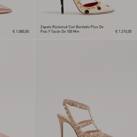
Zapato Rockstud Con Bordado Plus De
€ 1.080,00
Pois Y Tacón De 100 Mm
€ 1.210,00