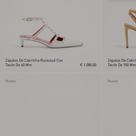
Zapatos De Cabritilla Rockstud Con
Zapatos De Cabri
Tacón De 40 Mm
€ 1.080,00
Tacón De 100 Mm
Nuevo
Nuevo