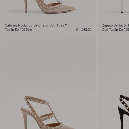
Salones Rockstud De Charol Con Tiras Y
Zapato De Tacón 
Tacón De 100 Mm
€ 1.080,00
Con Tacón De 10