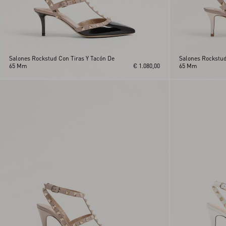
Salones Rockstud Con Tiras Y Tacón De
Salones Rockstud
65 Mm
€ 1.080,00
65 Mm