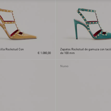
tilla Rockstud Con
Zapatos Rockstud de gamuza con tac
€ 1.080,00
de 100 mm
Nuevo