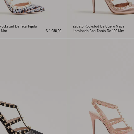
Rockstud De Tela Tejida
Zapato Rockstud De Cuero Napa
0 Mm
€ 1.080,00
Laminado Con Tacón De 100 Mm