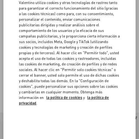
Valentino utiliza cookies y otras tecnologías de rastreo tanto
para garantizar el correcto funcionamiento del sitio (gracias
a las cookies técnicas) como para, con su consentimiento,
personalizar el contenido, enviar comunicaciones
publicitarias dirigidas y realizar análisis sobre el
comportamiento de los usuarios y la eficacia de sus
campañas publicitarias, y le proporciona cierta información a
sus socios, incluidos Meta, Google y TikTok (utilizando
cookies y tecnologías de marketing y creación de perfiles
propias y de terceros). Al hacer clic en "Permitir todo", usted
acepta el uso de todas las cookies y rastreadores, incluidas
las cookies de marketing, de creación de perfiles y de redes
sociales. Al hacer clic en "Permitir solo cookies técnicas" o
cerrar el banner, usted solo permite el uso de dichas cookies
y deshabilita todas las demás. En la "Configuración de
cookies", puede personalizar sus opciones sobre las cookies
y cambiarlas en cualquier momento. Obtenga más
Valentino Garavani VLogo Signature de Mujer
(28)
información en
la política de cookies
y
la política de
privacidad
.