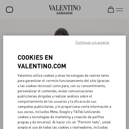
Rebajas
NOVEDADES
Continuar sin aceptar
ROCKSTUD
COOKIES EN
MUJER
VALENTINO.COM
HOMBRE
Valentino utiliza cookies y otras tecnologías de rastreo tanto
para garantizar el correcto funcionamiento del sitio (gracias
BOLSOS
a las cookies técnicas) como para, con su consentimiento,
personalizar el contenido, enviar comunicaciones
REGALOS
publicitarias dirigidas y realizar análisis sobre el
comportamiento de los usuarios y la eficacia de sus
V-UNIVERSE
campañas publicitarias, y le proporciona cierta información a
sus socios, incluidos Meta, Google y TikTok (utilizando
cookies y tecnologías de marketing y creación de perfiles
propias y de terceros). Al hacer clic en "Permitir todo", usted
acepta el uso de todas las cookies y rastreadores, incluidas