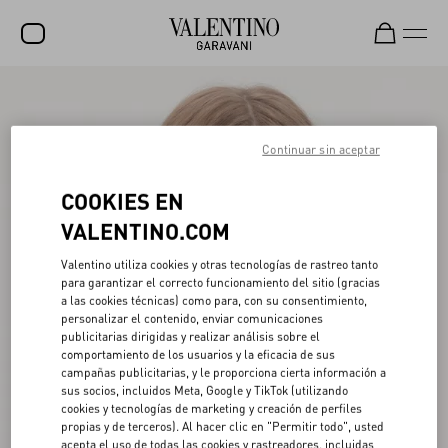
Rebajas
NOVEDADES
Continuar sin aceptar
ROCKSTUD
COOKIES EN
MUJER
VALENTINO.COM
HOMBRE
Valentino utiliza cookies y otras tecnologías de rastreo tanto
para garantizar el correcto funcionamiento del sitio (gracias
BOLSOS
a las cookies técnicas) como para, con su consentimiento,
personalizar el contenido, enviar comunicaciones
REGALOS
publicitarias dirigidas y realizar análisis sobre el
comportamiento de los usuarios y la eficacia de sus
V-UNIVERSE
campañas publicitarias, y le proporciona cierta información a
sus socios, incluidos Meta, Google y TikTok (utilizando
cookies y tecnologías de marketing y creación de perfiles
propias y de terceros). Al hacer clic en "Permitir todo", usted
acepta el uso de todas las cookies y rastreadores, incluidas