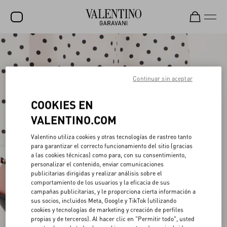
Rebajas
NOVEDADES
Continuar sin aceptar
ROCKSTUD
COOKIES EN
MUJER
VALENTINO.COM
HOMBRE
Valentino utiliza cookies y otras tecnologías de rastreo tanto
para garantizar el correcto funcionamiento del sitio (gracias
BOLSOS
a las cookies técnicas) como para, con su consentimiento,
personalizar el contenido, enviar comunicaciones
REGALOS
publicitarias dirigidas y realizar análisis sobre el
comportamiento de los usuarios y la eficacia de sus
V-UNIVERSE
campañas publicitarias, y le proporciona cierta información a
sus socios, incluidos Meta, Google y TikTok (utilizando
cookies y tecnologías de marketing y creación de perfiles
propias y de terceros). Al hacer clic en "Permitir todo", usted