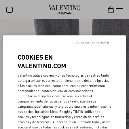
Rebajas
NOVEDADES
Continuar sin aceptar
ROCKSTUD
COOKIES EN
MUJER
VALENTINO.COM
HOMBRE
Valentino utiliza cookies y otras tecnologías de rastreo tanto
para garantizar el correcto funcionamiento del sitio (gracias
BOLSOS
a las cookies técnicas) como para, con su consentimiento,
personalizar el contenido, enviar comunicaciones
REGALOS
publicitarias dirigidas y realizar análisis sobre el
comportamiento de los usuarios y la eficacia de sus
V-UNIVERSE
campañas publicitarias, y le proporciona cierta información a
sus socios, incluidos Meta, Google y TikTok (utilizando
cookies y tecnologías de marketing y creación de perfiles
propias y de terceros). Al hacer clic en "Permitir todo", usted
acepta el uso de todas las cookies y rastreadores, incluidas