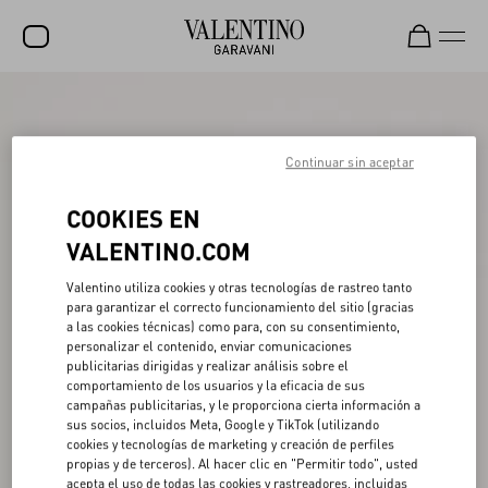
REBAJAS
NOVEDADES
Continuar sin aceptar
ROCKSTUD
COOKIES EN
MUJER
VALENTINO.COM
HOMBRE
Valentino utiliza cookies y otras tecnologías de rastreo tanto
para garantizar el correcto funcionamiento del sitio (gracias
BOLSOS
a las cookies técnicas) como para, con su consentimiento,
personalizar el contenido, enviar comunicaciones
REGALOS
publicitarias dirigidas y realizar análisis sobre el
comportamiento de los usuarios y la eficacia de sus
V-UNIVERSE
campañas publicitarias, y le proporciona cierta información a
sus socios, incluidos Meta, Google y TikTok (utilizando
cookies y tecnologías de marketing y creación de perfiles
propias y de terceros). Al hacer clic en "Permitir todo", usted
acepta el uso de todas las cookies y rastreadores, incluidas