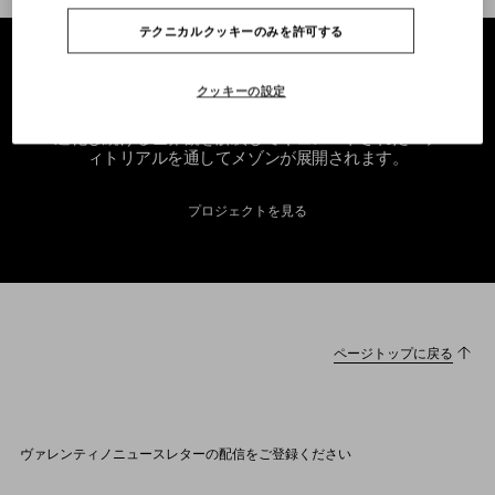
テクニカルクッキーのみを許可する
クッキーの設定
進化し続ける世界観を解釈してキュレートされたエデ
ィトリアルを通してメゾンが展開されます。
プロジェクトを見る
ページトップに戻る
ヴァレンティノニュースレターの配信をご登録ください