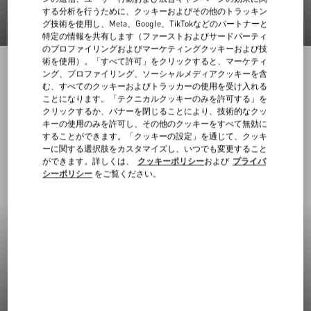
する分析を行うために、クッキーおよびその他のトラッキン
グ技術を使用し、Meta、Google、TikTokなどのパートナーと
特定の情報を共有します（ファーストおよびサードパーティ
のプロファイリングおよびマーケティングクッキーおよび技
術を使用）。「すべて許可」をクリックすると、マーケティ
ング、プロファイリング、ソーシャルメディアクッキーを含
む、すべてのクッキーおよびトラッカーの使用を受け入れる
ことになります。「テクニカルクッキーのみを許可する」を
クリックするか、バナーを閉じることにより、技術的なクッ
キーの使用のみを許可し、その他のクッキーをすべて無効に
することができます。「クッキーの設定」を通じて、クッキ
ーに関する選択肢をカスタマイズし、いつでも変更すること
ができます。詳しくは、
クッキーポリシー
および
プライバ
シーポリシー
をご覧ください。
新着アイテム