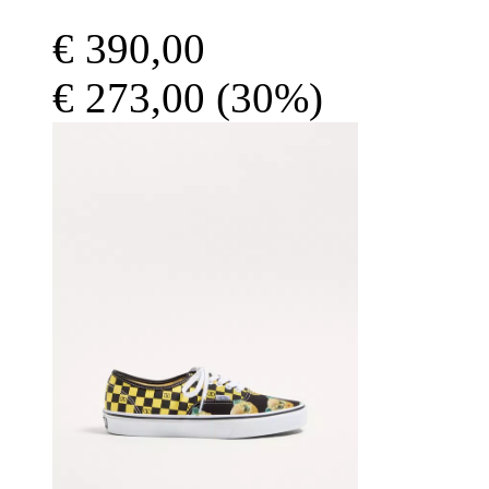
€ 390,00
€ 273,00
(30%)