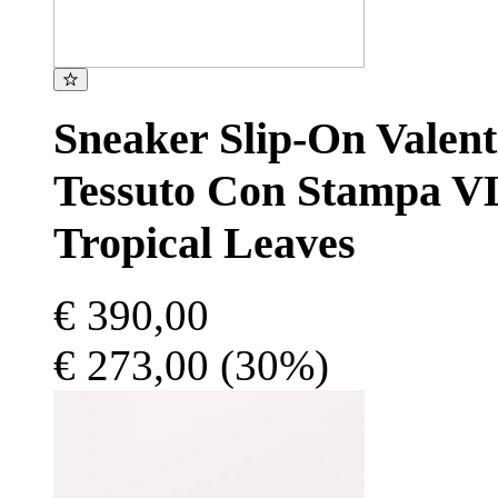
Sneaker Slip-On Valen
Tessuto Con Stampa V
Tropical Leaves
€ 390,00
€ 273,00
(30%)