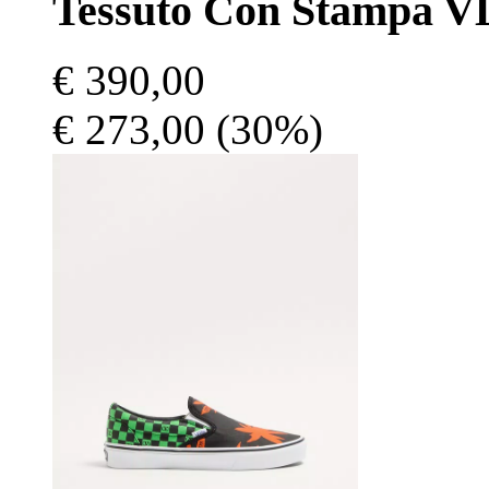
Tessuto Con Stampa V
€ 390,00
€ 273,00
(30%)