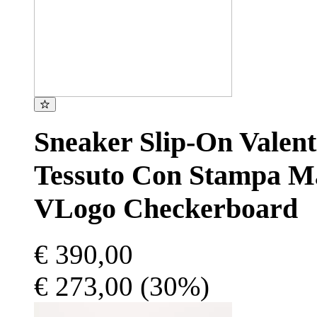
Sneaker Slip-On Valen
Tessuto Con Stampa M
VLogo Checkerboard
€ 390,00
€ 273,00
(30%)