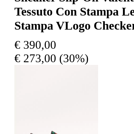
Tessuto Con Stampa L
Stampa VLogo Checke
€ 390,00
€ 273,00
(30%)