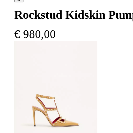
Rockstud Kidskin Pu
€ 980,00