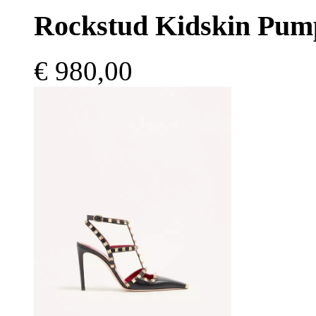
Rockstud Kidskin Pu
€ 980,00