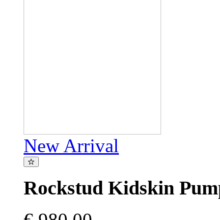
New Arrival
Rockstud Kidskin Pu
€ 980,00