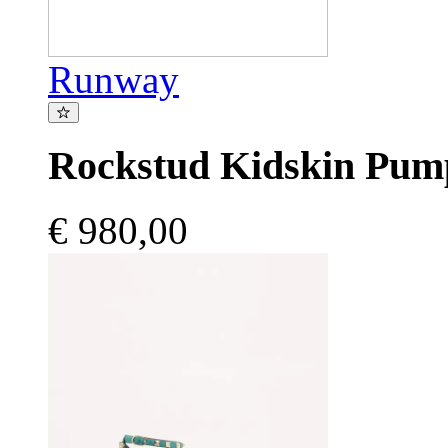
Runway
Rockstud Kidskin Pu
€ 980,00