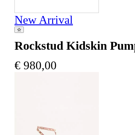
New Arrival
Rockstud Kidskin Pu
€ 980,00