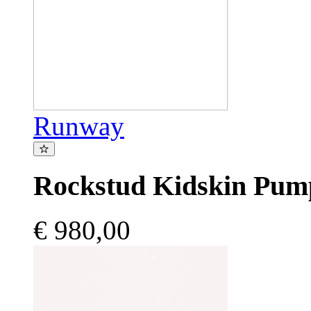
Runway
Rockstud Kidskin Pu
€ 980,00