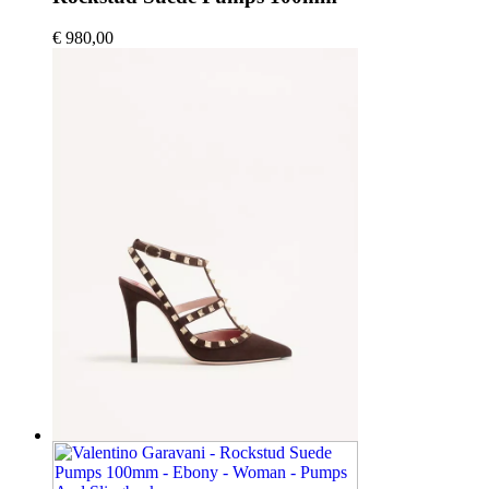
€ 980,00